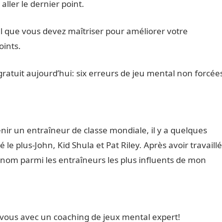
ller le dernier point.
 que vous devez maîtriser pour améliorer votre
oints.
gratuit aujourd’hui: six erreurs de jeu mental non forcée
enir un entraîneur de classe mondiale, il y a quelques
 le plus-John, Kid Shula et Pat Riley. Après avoir travaillé
 nom parmi les entraîneurs les plus influents de mon
-vous avec un coaching de jeux mental expert!