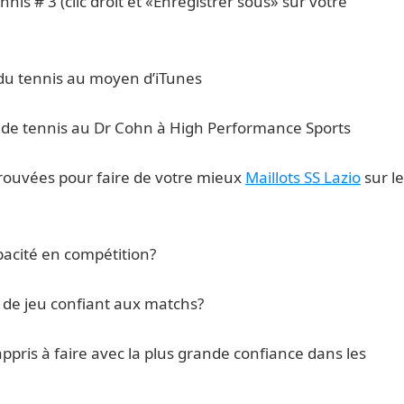
nis # 3 (clic droit et «Enregistrer sous» sur votre
du tennis au moyen d’iTunes
 de tennis au Dr Cohn à High Performance Sports
ouvées pour faire de votre mieux
Maillots SS Lazio
sur le
apacité en compétition?
 de jeu confiant aux matchs?
ppris à faire avec la plus grande confiance dans les