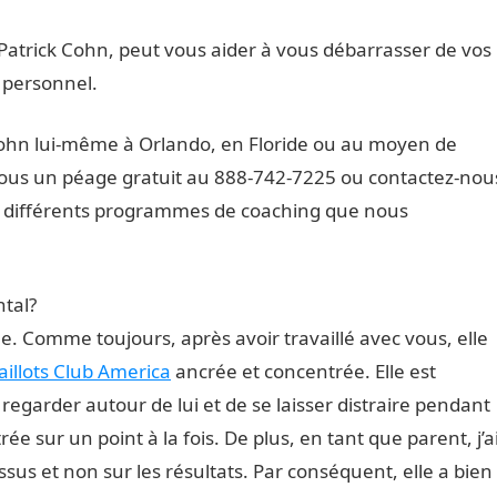
 Patrick Cohn, peut vous aider à vous débarrasser de vos
 personnel.
 Cohn lui-même à Orlando, en Floride ou au moyen de
ous un péage gratuit au 888-742-7225 ou contactez-nou
s différents programmes de coaching que nous
tal?
. Comme toujours, après avoir travaillé avec vous, elle
illots Club America
ancrée et concentrée. Elle est
regarder autour de lui et de se laisser distraire pendant
e sur un point à la fois. De plus, en tant que parent, j’a
sus et non sur les résultats. Par conséquent, elle a bien