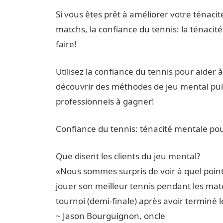
Si vous êtes prêt à améliorer votre ténacit
matchs, la confiance du tennis: la ténacit
faire!
Utilisez la confiance du tennis pour aider 
découvrir des méthodes de jeu mental puis
professionnels à gagner!
Confiance du tennis: ténacité mentale pou
Que disent les clients du jeu mental?
«Nous sommes surpris de voir à quel point
jouer son meilleur tennis pendant les match
tournoi (demi-finale) après avoir terminé le
~ Jason Bourguignon, oncle