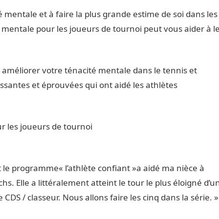
é mentale et à faire la plus grande estime de soi dans les
é mentale pour les joueurs de tournoi peut vous aider à l
à améliorer votre ténacité mentale dans le tennis et
santes et éprouvées qui ont aidé les athlètes
r les joueurs de tournoi
 le programme« l’athlète confiant »a aidé ma nièce à
s. Elle a littéralement atteint le tour le plus éloigné d’u
 CDS / classeur. Nous allons faire les cinq dans la série. »