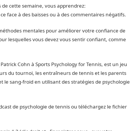
is de cette semaine, vous apprendrez:
ce face à des baisses ou à des commentaires négatifs.
 méthodes mentales pour améliorer votre confiance de
pour lesquelles vous devez vous sentir confiant, comme
Patrick Cohn à Sports Psychology for Tennis, est un jeu
urs du tournoi, les entraîneurs de tennis et les parents
t le sang-froid en utilisant des stratégies de psychologie
odcast de psychologie de tennis ou téléchargez le fichier