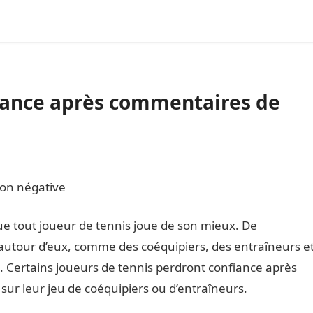
fiance après commentaires de
ion négative
ue tout joueur de tennis joue de son mieux. De
utour d’eux, comme des coéquipiers, des entraîneurs e
. Certains joueurs de tennis perdront confiance après
ur leur jeu de coéquipiers ou d’entraîneurs.