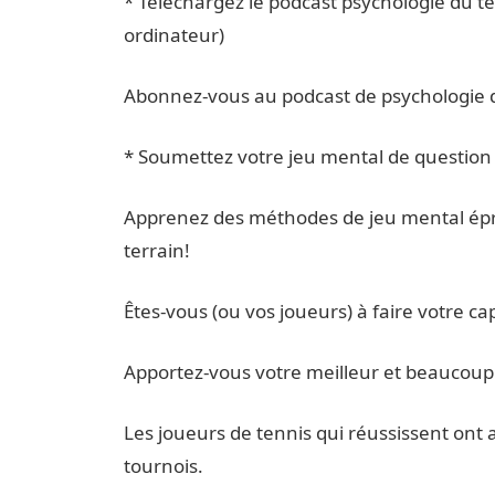
* Téléchargez le podcast psychologie du ten
ordinateur)
Abonnez-vous au podcast de psychologie 
* Soumettez votre jeu mental de question
Apprenez des méthodes de jeu mental épr
terrain!
Êtes-vous (ou vos joueurs) à faire votre c
Apportez-vous votre meilleur et beaucoup
Les joueurs de tennis qui réussissent ont a
tournois.