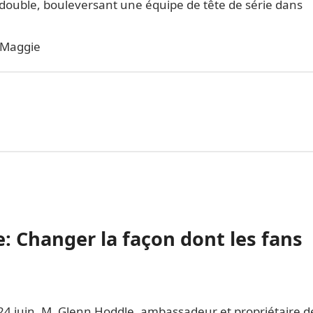
double, bouleversant une équipe de tête de série dans
 Maggie
: Changer la façon dont les fans
 24 juin, M. Glenn Hoddle, ambassadeur et propriétaire d