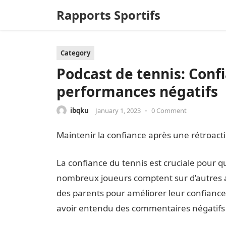
Rapports Sportifs
Category
Podcast de tennis: Con
performances négatifs
ibqku
January 1, 2023
•
0 Comment
Maintenir la confiance après une rétroact
La confiance du tennis est cruciale pour q
nombreux joueurs comptent sur d’autres a
des parents pour améliorer leur confiance
avoir entendu des commentaires négatifs s